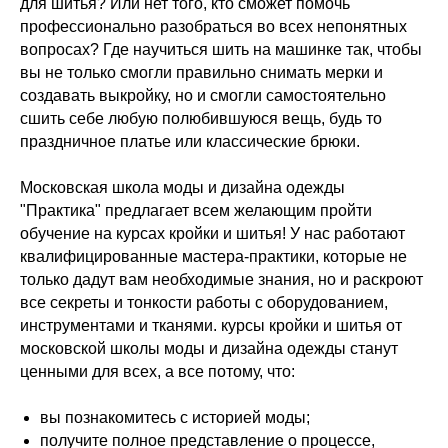
для шитья? Или нет того, кто сможет помочь
профессионально разобраться во всех непонятных
вопросах? Где научиться шить на машинке так, чтобы
вы не только смогли правильно снимать мерки и
создавать выкройку, но и смогли самостоятельно
сшить себе любую полюбившуюся вещь, будь то
праздничное платье или классические брюки.
Московская школа моды и дизайна одежды
"Практика" предлагает всем желающим пройти
обучение на курсах кройки и шитья! У нас работают
квалифицированные мастера-практики, которые не
только дадут вам необходимые знания, но и раскроют
все секреты и тонкости работы с оборудованием,
инструментами и тканями. курсы кройки и шитья от
московской школы моды и дизайна одежды станут
ценными для всех, а все потому, что:
вы познакомитесь с историей моды;
получите полное представление о процессе,